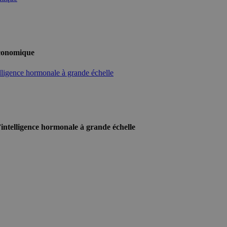
économique
telligence hormonale à grande échelle
l’intelligence hormonale à grande échelle