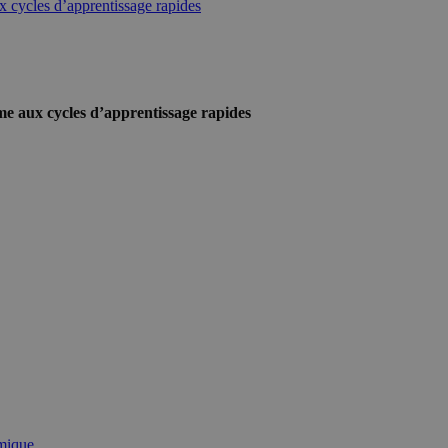
ux cycles d’apprentissage rapides
rme aux cycles d’apprentissage rapides
omique