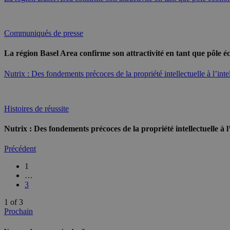
Communiqués de presse
La région Basel Area confirme son attractivité en tant que pôle 
Nutrix : Des fondements précoces de la propriété intellectuelle à l’in
Histoires de réussite
Nutrix : Des fondements précoces de la propriété intellectuelle à 
Précédent
1
…
3
1 of 3
Prochain