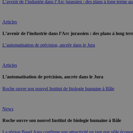
L’avenir de l’industrie dans l’Arc jurassien : des plans à long terme a
Articles
L’avenir de l’industrie dans l’Arc jurassien : des plans à long te
L’automatisation de précision, ancrée dans le Jura
Articles
L’automatisation de précision, ancrée dans le Jura
Roche ouvre son nouvel Institut de biologie humaine à Bâle
News
Roche ouvre son nouvel Institut de biologie humaine à Bâle
La région Basel Area confirme son attractivité en tant que pôle écon