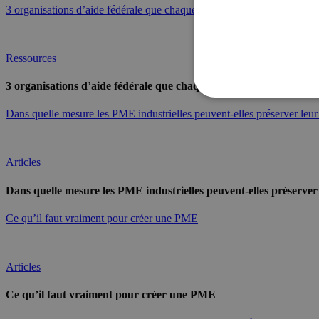
3 organisations d’aide fédérale que chaque startup suisse devrait conna
Ressources
3 organisations d’aide fédérale que chaque startup suisse devrait
Dans quelle mesure les PME industrielles peuvent-elles préserver leur
Articles
Dans quelle mesure les PME industrielles peuvent-elles préserver 
Ce qu’il faut vraiment pour créer une PME
Articles
Ce qu’il faut vraiment pour créer une PME