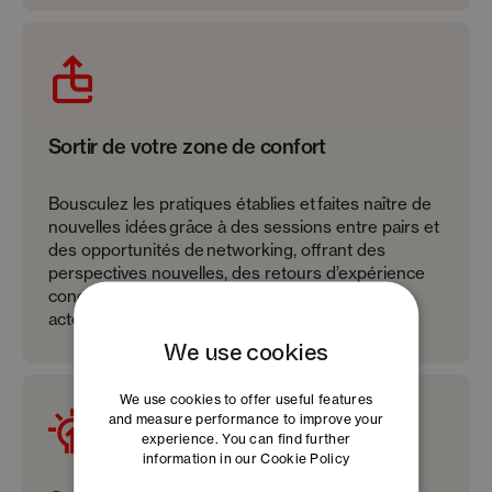
Sortir de votre zone de confort
Bousculez les pratiques établies et faites naître de
nouvelles idées grâce à des sessions entre pairs et
des opportunités de networking, offrant des
perspectives nouvelles, des retours d’expérience
concrets et des enseignements issus d’autres
acteurs de l’innovation.
We use cookies
We use cookies to offer useful features
and measure performance to improve your
experience. You can find further
information in our
Cookie Policy